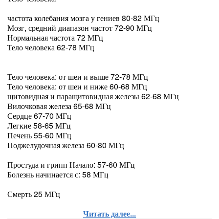
частота колебания мозга у гениев 80-82 МГц
Мозг, средний диапазон частот 72-90 МГц
Нормальная частота 72 МГц
Тело человека 62-78 МГц
Тело человека: от шеи и выше 72-78 МГц
Тело человека: от шеи и ниже 60-68 МГц
щитовидная и паращитовидная железы 62-68 МГц
Вилочковая железа 65-68 МГц
Сердце 67-70 МГц
Легкие 58-65 МГц
Печень 55-60 МГц
Поджелудочная железа 60-80 МГц
Простуда и грипп Начало: 57-60 МГц
Болезнь начинается с: 58 МГц
Смерть 25 МГц
Читать далее...