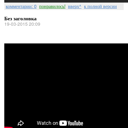
комментарии: 0
понравилось!
вверх^
к полной версии
Без заголовка
19-03-2015 20:09