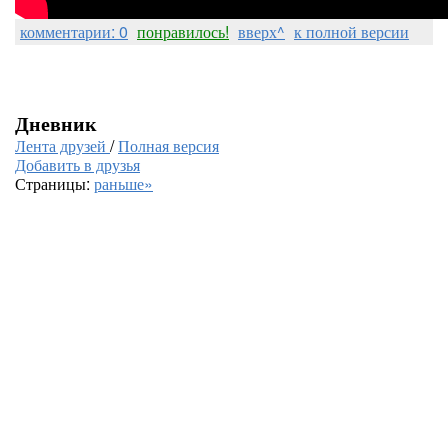
комментарии: 0
понравилось!
вверх^
к полной версии
Дневник
Лента друзей
/
Полная версия
Добавить в друзья
Страницы:
раньше»