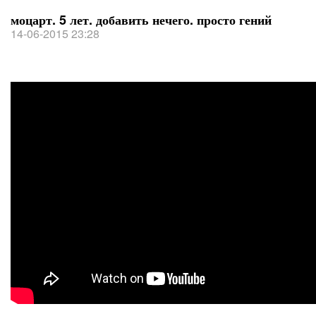
моцарт. 5 лет. добавить нечего. просто гений
14-06-2015 23:28