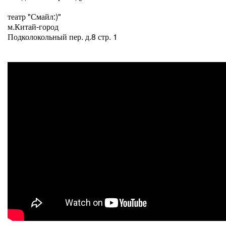
театр "Смайл:)"
м.Китай-город
Подколокольный пер. д.8 стр. 1