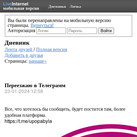
Live
Internet
Дневники
Личка
мобильная версия
Вы были перенаправлены на мобильную версию
страницы.
Вернуться!
Авторизация
Дневник
Лента друзей
/
Полная версия
Добавить в друзья
Страницы:
раньше»
Переезжаю в Телеграмм
23-01-2024 12:58
Все, что хотелось бы сообщить, будет постится там, более
удобная платформа.
https://t.me/upopabyla