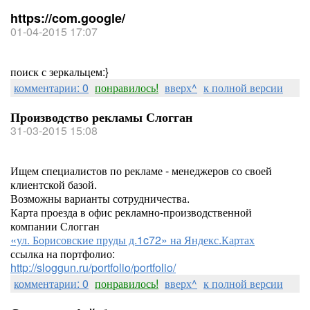
https://com.google/
01-04-2015 17:07
поиск с зеркальцем:}
комментарии: 0
понравилось!
вверх^
к полной версии
Производство рекламы Слогган
31-03-2015 15:08
Ищем специалистов по рекламе - менеджеров со своей
клиентской базой.
Возможны варианты сотрудничества.
Карта проезда в офис рекламно-производственной
компании Слогган
«ул. Борисовские пруды д.1c72» на Яндекс.Картах
ссылка на портфолио:
http://sloggun.ru/portfolio/portfolio/
комментарии: 0
понравилось!
вверх^
к полной версии