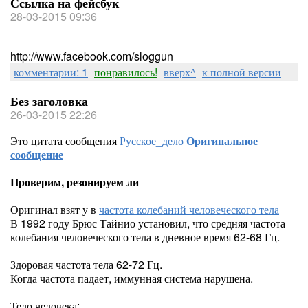
Ссылка на фейсбук
28-03-2015 09:36
http://www.facebook.com/sloggun
комментарии: 1
понравилось!
вверх^
к полной версии
Без заголовка
26-03-2015 22:26
Это цитата сообщения
Русское_дело
Оригинальное
сообщение
Проверим, резонируем ли
Оригинал взят у
в
частота колебаний человеческого тела
В 1992 году Брюс Тайнио установил, что средняя частота
колебания человеческого тела в дневное время 62-68 Гц.
Здоровая частота тела 62-72 Гц.
Когда частота падает, иммунная система нарушена.
Тело человека: