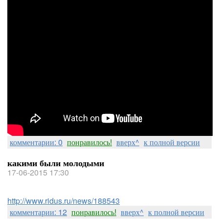
комментарии: 0
понравилось!
вверх^
к полной версии
какими были молодыми
17-06-2015 17:30
http://www.ridus.ru/news/188543
комментарии: 12
понравилось!
вверх^
к полной версии