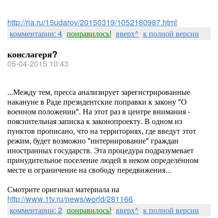
http://ria.ru/15udarov/20150319/1052180987.html
комментарии: 4
понравилось!
вверх^
к полной версии
конслагеря?
05-04-2015 10:43
...Между тем, пресса анализирует зарегистрированные
накануне в Раде президентские поправки к закону "О
военном положении". На этот раз в центре внимания -
пояснительная записка к законопроекту. В одном из
пунктов прописано, что на территориях, где введут этот
режим, будет возможно "интернирование" граждан
иностранных государств. Эта процедура подразумевает
принудительное поселение людей в неком определённом
месте и ограничение на свободу передвижения...
Смотрите оригинал материала на
http://www.1tv.ru/news/world/281166
комментарии: 2
понравилось!
вверх^
к полной версии