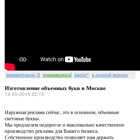
комментарии: 0
понравилось!
вверх^
к полной версии
Изготовление объемных букв в Москве
14-05-2015 22:15
Наружная реклама сейчас, это в основном, объемные
световые буквы.
Мы предлагаем недорогое и максимально качественное
производство рекламы для Вашего бизнеса.
Собственное производство позволяет нам держать