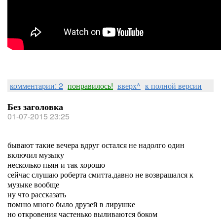
комментарии: 2
понравилось!
вверх^
к полной версии
Без заголовка
01-07-2015 23:25
бывают такие вечера вдруг остался не надолго один
включил музыку
несколько пьян и так хорошо
сейчас слушаю роберта смитта.давно не возврашался к
музыке вообще
ну что рассказать
помню много было друзей в лирушке
но откровения частенько выливаются боком