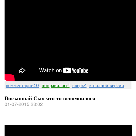
комментарии: 0
понравилось!
вверх^
к полной версии
Внезапный Сыч что то вспомнилося
01-07-2015 23:02