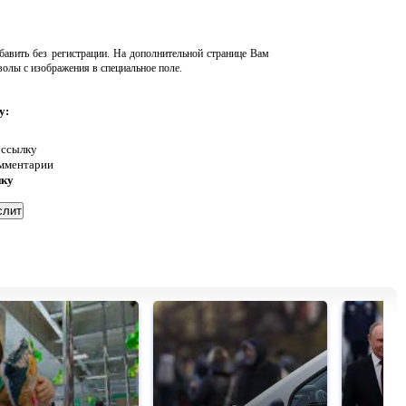
авить без регистрации. На дополнительной странице Вам
волы с изображения в специальное поле.
у:
 ссылку
омментарии
нку