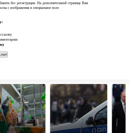
авить без регистрации. На дополнительной странице Вам
волы с изображения в специальное поле.
у:
 ссылку
омментарии
нку