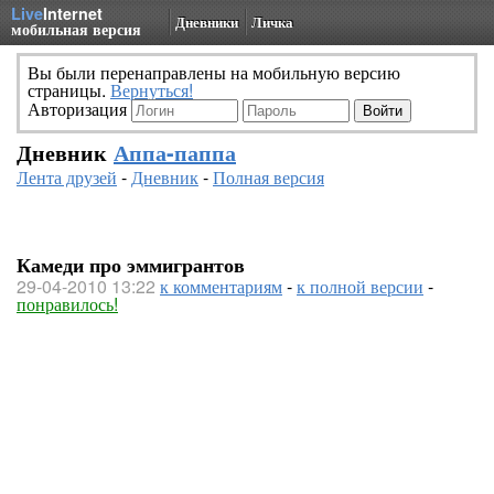
Live
Internet
Дневники
Личка
мобильная версия
Вы были перенаправлены на мобильную версию
страницы.
Вернуться!
Авторизация
Дневник
Аппа-паппа
Лента друзей
-
Дневник
-
Полная версия
Камеди про эммигрантов
29-04-2010 13:22
к комментариям
-
к полной версии
-
понравилось!