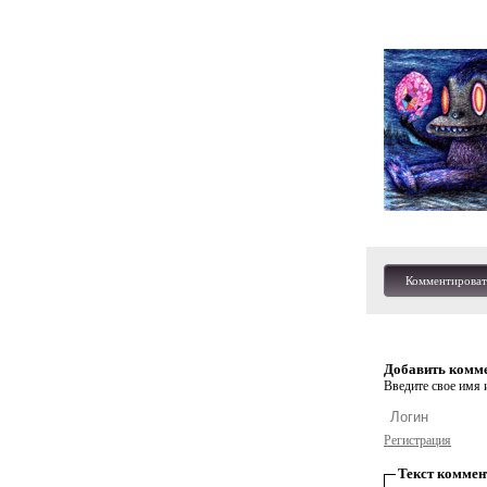
Комментироват
Добавить комм
Введите свое имя и
Регистрация
Текст коммен