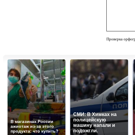
Проверка орфог
СМИ: В Химках на
полицейскую
В магазинах России
машину напали и
ажиотаж из-за этого
подожгли.
продукта: что купить?