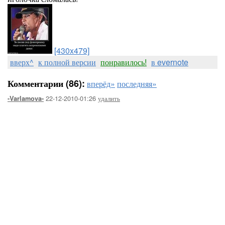
[430x479]
вверх^
к полной версии
понравилось!
в evernote
Комментарии (86):
вперёд»
последняя»
22-12-2010-01:26
удалить
-Varlamova-