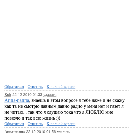
Обратиться
-
Ответить
-
К полной версии
22-12-2010-01:33
удалить
Xek
Аппа-паппа
, знаешь в этом вопросе я тебе даже и не скажу
как тв не смотрю давным давно радио у меня нет и газет я
не читаю... так что я слушаю тока что я ЛЮБЛЮ мне
повезло и так всю жизнь :))
Обратиться
-
Ответить
-
К полной версии
22-12-2010-01:56
удалить
Аппа-паппа