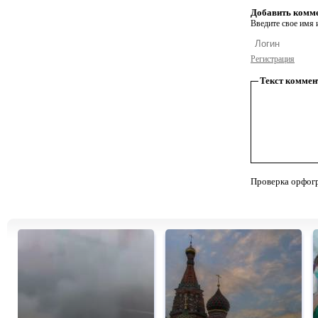
Добавить комм
Введите свое имя и
Регистрация
Текст коммен
Проверка орфог