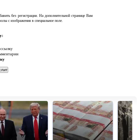
авить без регистрации. На дополнительной странице Вам
волы с изображения в специальное поле.
у:
 ссылку
омментарии
нку