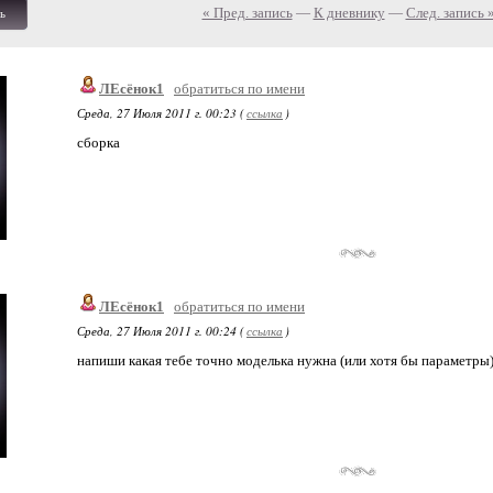
« Пред. запись
—
К дневнику
—
След. запись 
ь
ЛЕсёнок1
обратиться по имени
Среда, 27 Июля 2011 г. 00:23 (
ссылка
)
сборка
ЛЕсёнок1
обратиться по имени
Среда, 27 Июля 2011 г. 00:24 (
ссылка
)
напиши какая тебе точно моделька нужна (или хотя бы параметры)