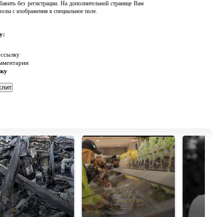
авить без регистрации. На дополнительной странице Вам
волы с изображения в специальное поле.
у:
 ссылку
омментарии
нку