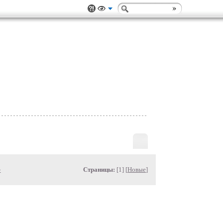
»
Страницы:
[1] [
Новые
]