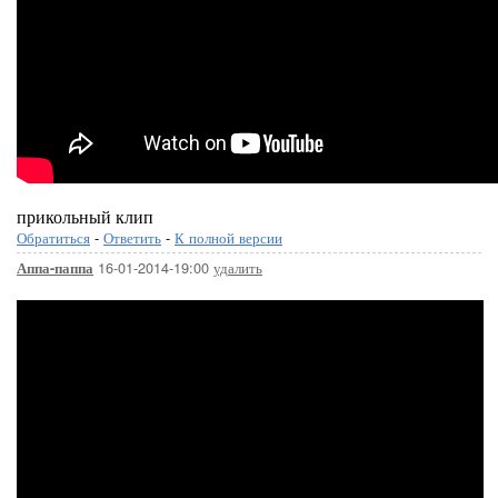
прикольный клип
Обратиться
-
Ответить
-
К полной версии
16-01-2014-19:00
удалить
Аппа-паппа