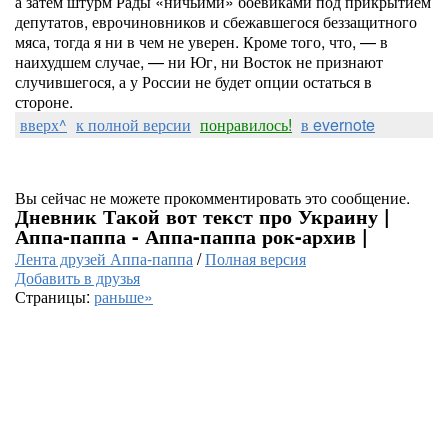
а затем штурм Рады «ничьими» боевиками под прикрытием
депутатов, еврочиновников и сбежавшегося беззащитного
мяса, тогда я ни в чем не уверен. Кроме того, что, — в
наихудшем случае, — ни Юг, ни Восток не признают
случившегося, а у России не будет опции остаться в
стороне.
вверх^
к полной версии
понравилось!
в evernote
Вы сейчас не можете прокомментировать это сообщение.
Дневник Такой вот текст про Украину |
Аппа-паппа - Аппа-паппа рок-архив |
Лента друзей Аппа-паппа
/
Полная версия
Добавить в друзья
Страницы:
раньше»