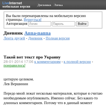
Live
Internet
Дневники
Личка
мобильная версия
Вы были перенаправлены на мобильную версию
страницы.
Вернуться!
Авторизация
Дневник
Аппа-паппа
Лента друзей
-
Дневник
-
Полная версия
Такой вот текст про Украину
28-01-2014 17:06
к комментариям
-
к полной версии
-
понравилось!
цитирую целиком.
Лев Вершинин
Передо мной лежат несколько материалов, которые я считаю
необходимым опубликовать. Именно сейчас. Без каких-то
длинных комментариев. Потому что в данный момент