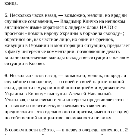
конца.
5. Несколько часов назад, — возможно, мелочи, но вряд ли
случайные совпадения, — Владимир Кличко на неплохом
английском языке обратился к лидерам блока НАТО с
просьбой «помочь народу Украины в борьбе за свободу»;
обратился он, как частное лицо, но один из френдов,
живущий в Германии и мониторящий ситуацию, предлагает
к факту интересные комментарии, позволяющие делать
вполне однозначные выводы о сходстве ситуации с началом
ситуации в Косово.
6. Несколько часов назад, — возможно, мелочь, но вряд ли
случайное совпадение, — о своей и своей партии полной
солидарности с «украинской оппозицией» и «движением
Украины в Европу» выступил Алексей Навальный.
Учитывая, с кем связан и чьи интересы представляет этот г-
н, а также и политическую значимость заявления,
предположить, что сделано оно (и притом, именно сегодня)
по собственной инициативе, возможности не вижу.
В совокупности всё это, — в первую очередь, конечно, п. 2