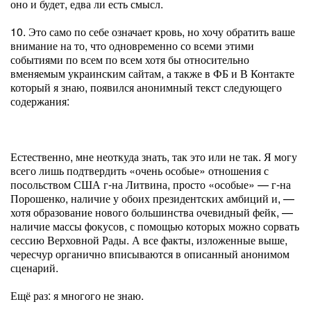
оно и будет, едва ли есть смысл.
10. Это само по себе означает кровь, но хочу обратить ваше
внимание на то, что одновременно со всеми этими
событиями по всем по всем хотя бы относительно
вменяемым украинским сайтам, а также в ФБ и В Контакте
который я знаю, появился анонимный текст следующего
содержания:
Естественно, мне неоткуда знать, так это или не так. Я могу
всего лишь подтвердить «очень особые» отношения с
посольством США г-на Литвина, просто «особые» — г-на
Порошенко, наличие у обоих президентских амбиций и, —
хотя образование нового большинства очевидный фейк, —
наличие массы фокусов, с помощью которых можно сорвать
сессию Верховной Рады. А все факты, изложенные выше,
чересчур органично вписываются в описанный анонимом
сценарий.
Ещё раз: я многого не знаю.