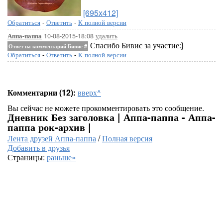
[695x412]
Обратиться
-
Ответить
-
К полной версии
10-08-2015-18:08
удалить
Аппа-паппа
Спасибо Бивис за участие:}
Ответ на комментарий Бивис
#
Обратиться
-
Ответить
-
К полной версии
Комментарии (12):
вверх^
Вы сейчас не можете прокомментировать это сообщение.
Дневник Без заголовка | Аппа-паппа - Аппа-
паппа рок-архив |
Лента друзей Аппа-паппа
/
Полная версия
Добавить в друзья
Страницы:
раньше»