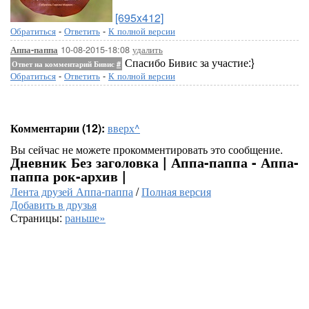
[695x412]
Обратиться
-
Ответить
-
К полной версии
10-08-2015-18:08
удалить
Аппа-паппа
Спасибо Бивис за участие:}
Ответ на комментарий Бивис
#
Обратиться
-
Ответить
-
К полной версии
Комментарии (12):
вверх^
Вы сейчас не можете прокомментировать это сообщение.
Дневник Без заголовка | Аппа-паппа - Аппа-
паппа рок-архив |
Лента друзей Аппа-паппа
/
Полная версия
Добавить в друзья
Страницы:
раньше»