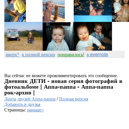
вверх^
к полной версии
понравилось!
в evernote
Вы сейчас не можете прокомментировать это сообщение.
Дневник ДЕТИ - новая серия фотографий в
фотоальбоме | Аппа-паппа - Аппа-паппа
рок-архив |
Лента друзей Аппа-паппа
/
Полная версия
Добавить в друзья
Страницы:
раньше»