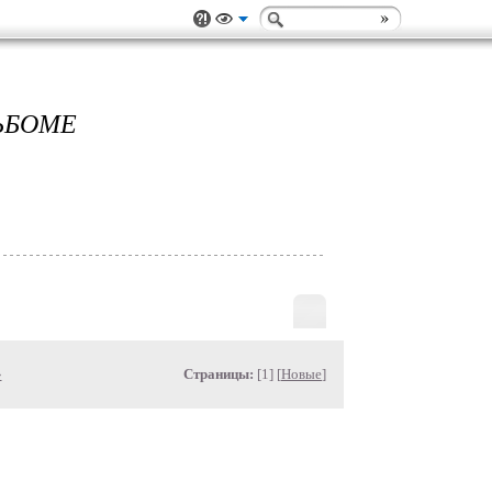
ЬБОМЕ
»
Страницы:
[1] [
Новые
]