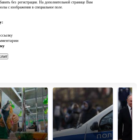
авить без регистрации. На дополнительной странице Вам
волы с изображения в специальное поле.
у:
 ссылку
омментарии
нку