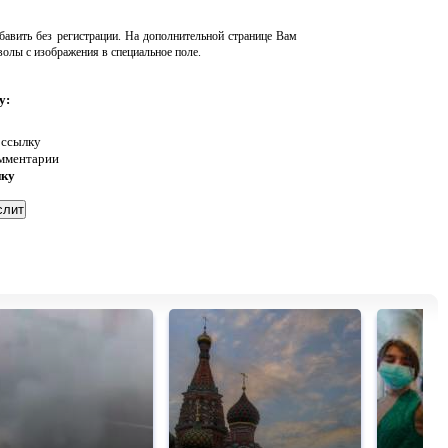
авить без регистрации. На дополнительной странице Вам
волы с изображения в специальное поле.
у:
 ссылку
омментарии
нку