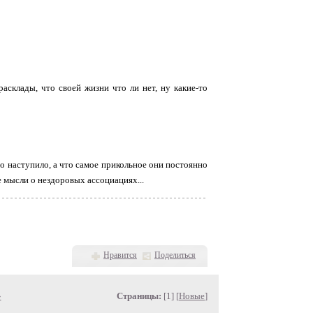
расклады, что своей жизни что ли нет, ну какие-то
то наступило, а что самое прикольное они постоянно
е мысли о нездоровых ассоциациях...
Нравится
Поделиться
»
Страницы:
[1] [
Новые
]