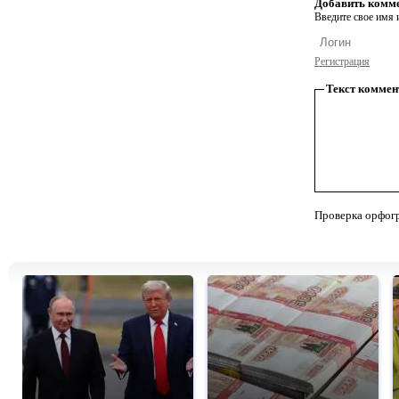
Добавить комм
Введите свое имя и
Регистрация
Текст коммен
Проверка орфог