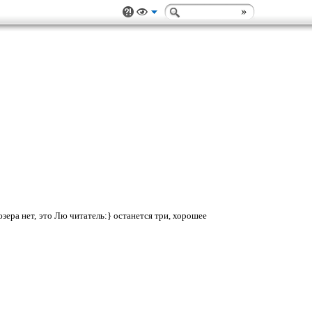
юзера нет, это Лю читатель:} останется три, хорошее