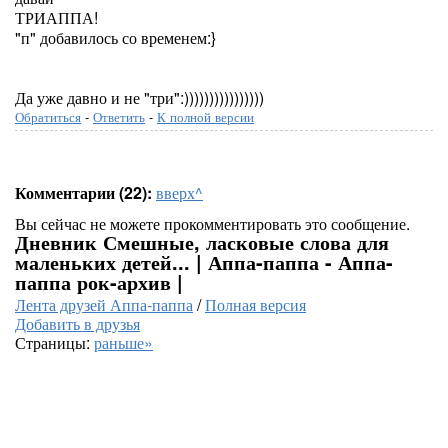
ТРИАППА!
"п" добавилось со временем:}
Да уже давно и не "три":))))))))))))))))
Обратиться
-
Ответить
-
К полной версии
Комментарии (22):
вверх^
Вы сейчас не можете прокомментировать это сообщение.
Дневник Смешные, ласковые слова для
маленьких детей... | Аппа-паппа - Аппа-
паппа рок-архив |
Лента друзей Аппа-паппа
/
Полная версия
Добавить в друзья
Страницы:
раньше»