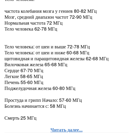
частота колебания мозга у гениев 80-82 МГц
Мозг, средний диапазон частот 72-90 МГц
Нормальная частота 72 МГц
Тело человека 62-78 МГц
Тело человека: от шеи и выше 72-78 МГц
Тело человека: от шеи и ниже 60-68 МГц
щитовидная и паращитовидная железы 62-68 МГц
Вилочковая железа 65-68 МГц
Сердце 67-70 МГц
Легкие 58-65 МГц
Печень 55-60 МГц
Поджелудочная железа 60-80 МГц
Простуда и грипп Начало: 57-60 МГц
Болезнь начинается с: 58 МГц
Смерть 25 МГц
Читать далее...