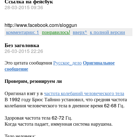
Ссылка на фейсбук
28-03-2015 09:36
http://www.facebook.com/sloggun
комментарии: 1
понравилось!
вверх^
к полной версии
Без заголовка
26-03-2015 22:26
Это цитата сообщения
Русское_дело
Оригинальное
сообщение
Проверим, резонируем ли
Оригинал взят у
в
частота колебаний человеческого тела
В 1992 году Брюс Тайнио установил, что средняя частота
колебания человеческого тела в дневное время 62-68 Гц.
Здоровая частота тела 62-72 Гц.
Когда частота падает, иммунная система нарушена.
Тело человека: