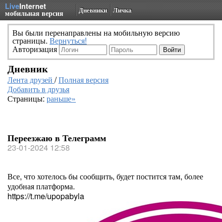
Live
Internet
Дневники
Личка
мобильная версия
Вы были перенаправлены на мобильную версию
страницы.
Вернуться!
Авторизация
Дневник
Лента друзей
/
Полная версия
Добавить в друзья
Страницы:
раньше»
Переезжаю в Телеграмм
23-01-2024 12:58
Все, что хотелось бы сообщить, будет постится там, более
удобная платформа.
https://t.me/upopabyla