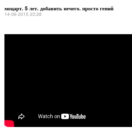
моцарт. 5 лет. добавить нечего. просто гений
14-06-2015 23:28