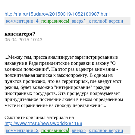
http://ria.ru/15udarov/20150319/1052180987.html
комментарии: 4
понравилось!
вверх^
к полной версии
конслагеря?
05-04-2015 10:43
...Между тем, пресса анализирует зарегистрированные
накануне в Раде президентские поправки к закону "О
военном положении". На этот раз в центре внимания -
пояснительная записка к законопроекту. В одном из
пунктов прописано, что на территориях, где введут этот
режим, будет возможно "интернирование" граждан
иностранных государств. Эта процедура подразумевает
принудительное поселение людей в неком определённом
месте и ограничение на свободу передвижения...
Смотрите оригинал материала на
http://www.1tv.ru/news/world/281166
комментарии: 2
понравилось!
вверх^
к полной версии