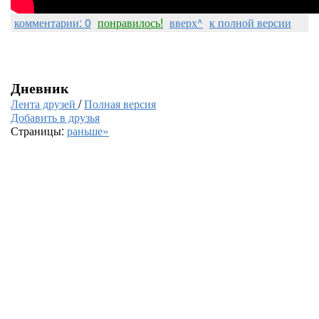
комментарии: 0
понравилось!
вверх^
к полной версии
Дневник
Лента друзей
/
Полная версия
Добавить в друзья
Страницы:
раньше»