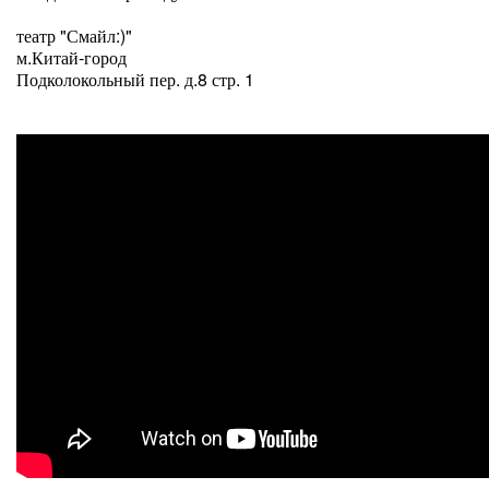
театр "Смайл:)"
м.Китай-город
Подколокольный пер. д.8 стр. 1