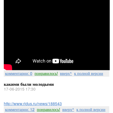
комментарии: 0
понравилось!
вверх^
к полной версии
какими были молодыми
17-06-2015 17:30
http://www.ridus.ru/news/188543
комментарии: 12
понравилось!
вверх^
к полной версии