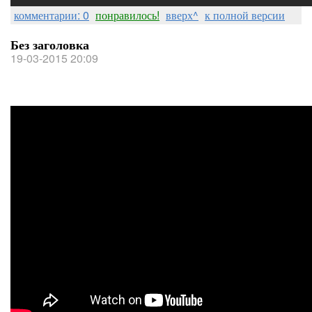
комментарии: 0
понравилось!
вверх^
к полной версии
Без заголовка
19-03-2015 20:09