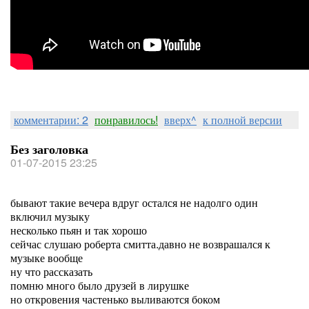
комментарии: 2
понравилось!
вверх^
к полной версии
Без заголовка
01-07-2015 23:25
бывают такие вечера вдруг остался не надолго один
включил музыку
несколько пьян и так хорошо
сейчас слушаю роберта смитта.давно не возврашался к
музыке вообще
ну что рассказать
помню много было друзей в лирушке
но откровения частенько выливаются боком