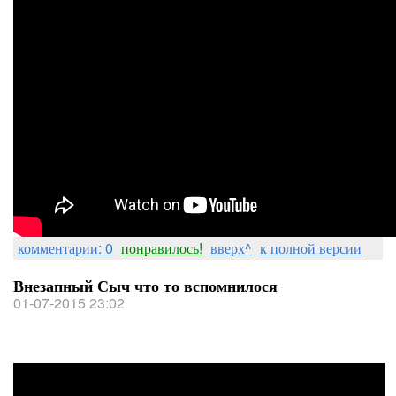
комментарии: 0
понравилось!
вверх^
к полной версии
Внезапный Сыч что то вспомнилося
01-07-2015 23:02