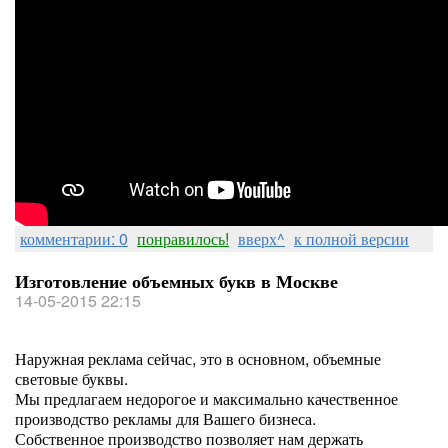
комментарии: 0
понравилось!
вверх^
к полной версии
Изготовление объемных букв в Москве
14-05-2015 22:15
Наружная реклама сейчас, это в основном, объемные
световые буквы.
Мы предлагаем недорогое и максимально качественное
производство рекламы для Вашего бизнеса.
Собственное производство позволяет нам держать