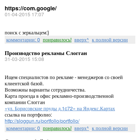
https://com.google/
01-04-2015 17:07
поиск с зеркальцем:}
комментарии: 0
понравилось!
вверх^
к полной версии
Производство рекламы Слогган
31-03-2015 15:08
Ищем специалистов по рекламе - менеджеров со своей
клиентской базой.
Возможны варианты сотрудничества.
Карта проезда в офис рекламно-производственной
компании Слогган
«ул. Борисовские пруды д.1c72» на Яндекс.Картах
ссылка на портфолио:
http://sloggun.ru/portfolio/portfolio/
комментарии: 0
понравилось!
вверх^
к полной версии