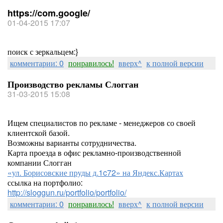
https://com.google/
01-04-2015 17:07
поиск с зеркальцем:}
комментарии: 0
понравилось!
вверх^
к полной версии
Производство рекламы Слогган
31-03-2015 15:08
Ищем специалистов по рекламе - менеджеров со своей
клиентской базой.
Возможны варианты сотрудничества.
Карта проезда в офис рекламно-производственной
компании Слогган
«ул. Борисовские пруды д.1c72» на Яндекс.Картах
ссылка на портфолио:
http://sloggun.ru/portfolio/portfolio/
комментарии: 0
понравилось!
вверх^
к полной версии