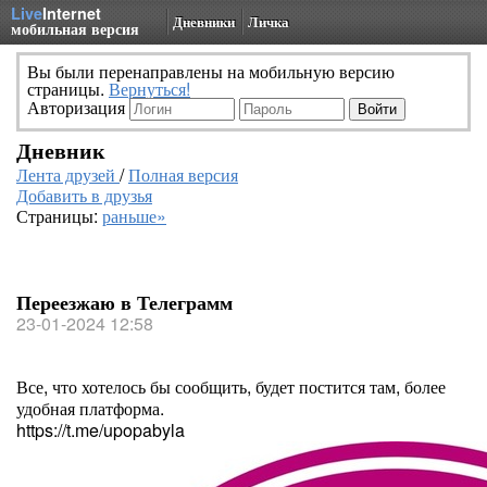
Live
Internet
Дневники
Личка
мобильная версия
Вы были перенаправлены на мобильную версию
страницы.
Вернуться!
Авторизация
Дневник
Лента друзей
/
Полная версия
Добавить в друзья
Страницы:
раньше»
Переезжаю в Телеграмм
23-01-2024 12:58
Все, что хотелось бы сообщить, будет постится там, более
удобная платформа.
https://t.me/upopabyla