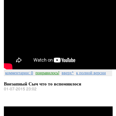
комментарии: 0
понравилось!
вверх^
к полной версии
Внезапный Сыч что то вспомнилося
01-07-2015 23:02