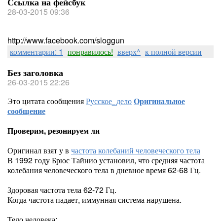
Ссылка на фейсбук
28-03-2015 09:36
http://www.facebook.com/sloggun
комментарии: 1
понравилось!
вверх^
к полной версии
Без заголовка
26-03-2015 22:26
Это цитата сообщения
Русское_дело
Оригинальное
сообщение
Проверим, резонируем ли
Оригинал взят у
в
частота колебаний человеческого тела
В 1992 году Брюс Тайнио установил, что средняя частота
колебания человеческого тела в дневное время 62-68 Гц.
Здоровая частота тела 62-72 Гц.
Когда частота падает, иммунная система нарушена.
Тело человека: