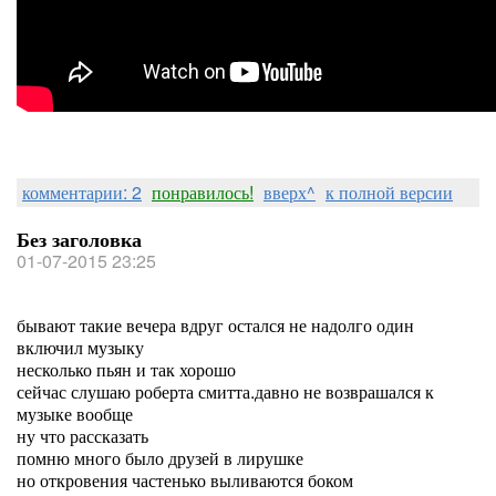
комментарии: 2
понравилось!
вверх^
к полной версии
Без заголовка
01-07-2015 23:25
бывают такие вечера вдруг остался не надолго один
включил музыку
несколько пьян и так хорошо
сейчас слушаю роберта смитта.давно не возврашался к
музыке вообще
ну что рассказать
помню много было друзей в лирушке
но откровения частенько выливаются боком