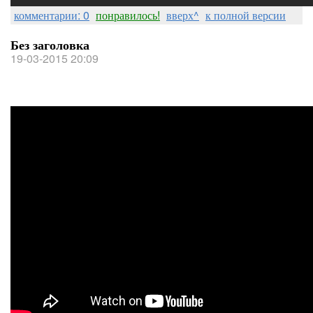
комментарии: 0
понравилось!
вверх^
к полной версии
Без заголовка
19-03-2015 20:09