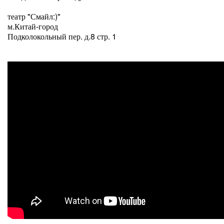
театр "Смайл:)"
м.Китай-город
Подколокольный пер. д.8 стр. 1