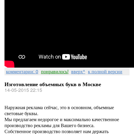
комментарии: 0
понравилось!
вверх^
к полной версии
Изготовление объемных букв в Москве
14-05-2015 22:15
Наружная реклама сейчас, это в основном, объемные
световые буквы.
Мы предлагаем недорогое и максимально качественное
производство рекламы для Вашего бизнеса.
Собственное производство позволяет нам держать