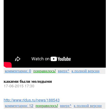
комментарии: 0
понравилось!
вверх^
к полной версии
какими были молодыми
17-06-2015 17:30
http://www.ridus.ru/news/188543
комментарии: 12
понравилось!
вверх^
к полной версии