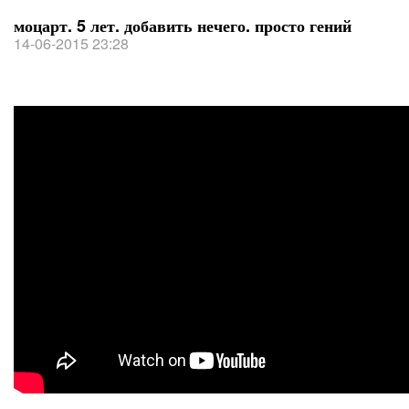
моцарт. 5 лет. добавить нечего. просто гений
14-06-2015 23:28