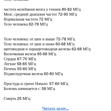
частота колебания мозга у гениев 80-82 МГц
Мозг, средний диапазон частот 72-90 МГц
Нормальная частота 72 МГц
Тело человека 62-78 МГц
Тело человека: от шеи и выше 72-78 МГц
Тело человека: от шеи и ниже 60-68 МГц
щитовидная и паращитовидная железы 62-68 МГц
Вилочковая железа 65-68 МГц
Сердце 67-70 МГц
Легкие 58-65 МГц
Печень 55-60 МГц
Поджелудочная железа 60-80 МГц
Простуда и грипп Начало: 57-60 МГц
Болезнь начинается с: 58 МГц
Смерть 25 МГц
Читать далее...