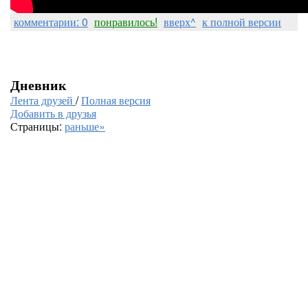
комментарии: 0
понравилось!
вверх^
к полной версии
Дневник
Лента друзей
/
Полная версия
Добавить в друзья
Страницы:
раньше»