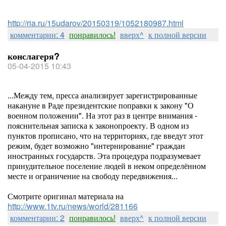
http://ria.ru/15udarov/20150319/1052180987.html
комментарии: 4
понравилось!
вверх^
к полной версии
конслагеря?
05-04-2015 10:43
...Между тем, пресса анализирует зарегистрированные
накануне в Раде президентские поправки к закону "О
военном положении". На этот раз в центре внимания -
пояснительная записка к законопроекту. В одном из
пунктов прописано, что на территориях, где введут этот
режим, будет возможно "интернирование" граждан
иностранных государств. Эта процедура подразумевает
принудительное поселение людей в неком определённом
месте и ограничение на свободу передвижения...
Смотрите оригинал материала на
http://www.1tv.ru/news/world/281166
комментарии: 2
понравилось!
вверх^
к полной версии