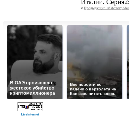
Италии. Серия2
«
Предыдущие 18 фотографи
В ОАЭ произошло
Все новости по
жестокое убийство
падению вертолета на
криптомиллионера
Кавказе: читать здесь
LiveInternet