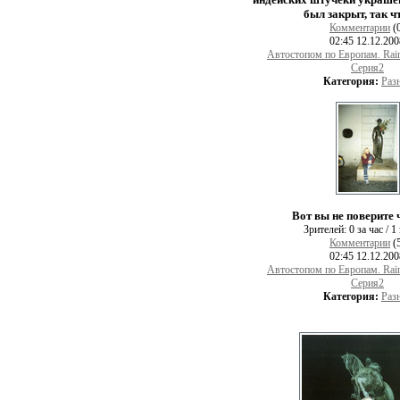
был закрыт, так ч
Комментарии
(
02:45 12.12.20
Автостопом по Европам. Rai
Серия2
Категория:
Раз
Вот вы не поверите ч
Зрителей:
0 за час / 1
Комментарии
(
02:45 12.12.20
Автостопом по Европам. Rai
Серия2
Категория:
Раз