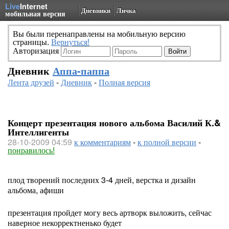
Live
Internet
Дневники
Личка
мобильная версия
Вы были перенаправлены на мобильную версию
страницы.
Вернуться!
Авторизация
Дневник
Аппа-паппа
Лента друзей
-
Дневник
-
Полная версия
Концерт презентация нового альбома Василий К.&
Интеллигенты
28-10-2009 04:59
к комментариям
-
к полной версии
-
понравилось!
плод творений последних 3-4 дней, верстка и дизайн
альбома, афиши
презентация пройдет могу весь артворк выложить, сейчас
наверное некорректненько будет