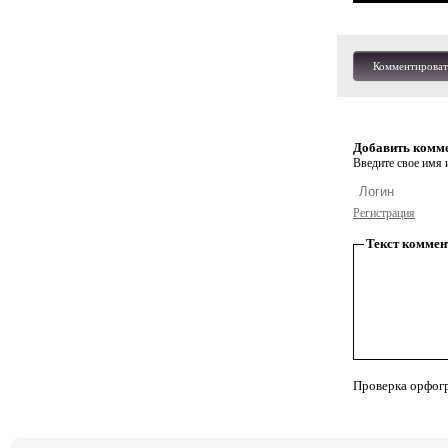
Комментироват
Добавить комм
Введите свое имя и
Регистрация
Текст коммен
Проверка орфог