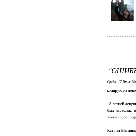
"ОШИБК
Среда, 17 Июня 20
копирую из ново
18-летней девушк
был настолько в
заказано, сообщ
Катрин Вламинк у