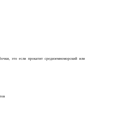
бочки, это если прокатит средиземноморский или
тов