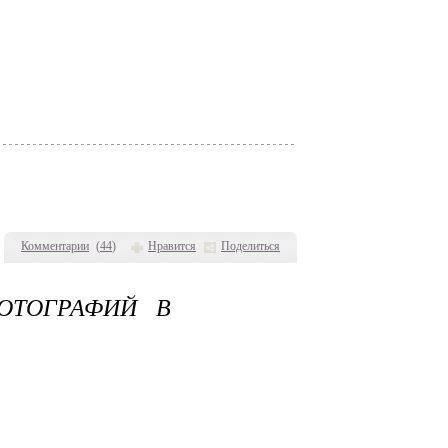
Комментарии
(
44
)
Нравится
Поделиться
ОТОГРАФИЙ В