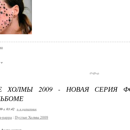
ки
Е ХОЛМЫ 2009 - НОВАЯ СЕРИЯ Ф
ЛЬБОМЕ
09 г. 03:42
+ в цитатник
a-pappa
:
Пустые Холмы 2009