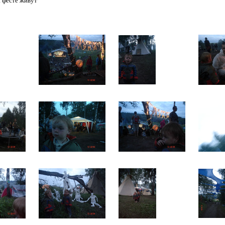
а фесте живут