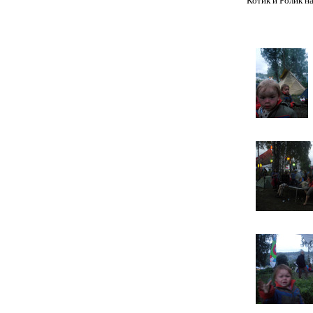
Котик и Ролик н