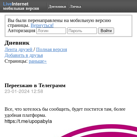
Live
Internet
Дневники
Личка
мобильная версия
Вы были перенаправлены на мобильную версию
страницы.
Вернуться!
Авторизация
Дневник
Лента друзей
/
Полная версия
Добавить в друзья
Страницы:
раньше»
Переезжаю в Телеграмм
23-01-2024 12:58
Все, что хотелось бы сообщить, будет постится там, более
удобная платформа.
https://t.me/upopabyla