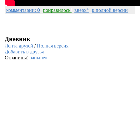
комментарии: 0
понравилось!
вверх^
к полной версии
Дневник
Лента друзей
/
Полная версия
Добавить в друзья
Страницы:
раньше»