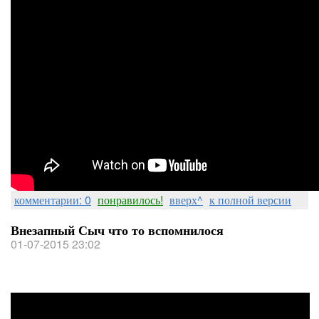
комментарии: 0
понравилось!
вверх^
к полной версии
Внезапный Сыч что то вспомнилося
01-07-2015 23:02