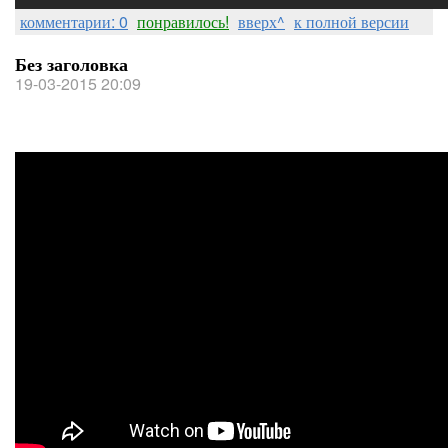
комментарии: 0
понравилось!
вверх^
к полной версии
Без заголовка
19-03-2015 20:09