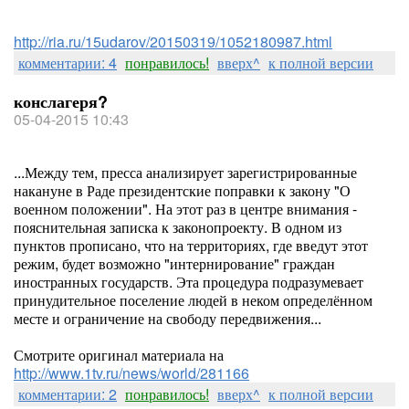
http://ria.ru/15udarov/20150319/1052180987.html
комментарии: 4
понравилось!
вверх^
к полной версии
конслагеря?
05-04-2015 10:43
...Между тем, пресса анализирует зарегистрированные
накануне в Раде президентские поправки к закону "О
военном положении". На этот раз в центре внимания -
пояснительная записка к законопроекту. В одном из
пунктов прописано, что на территориях, где введут этот
режим, будет возможно "интернирование" граждан
иностранных государств. Эта процедура подразумевает
принудительное поселение людей в неком определённом
месте и ограничение на свободу передвижения...
Смотрите оригинал материала на
http://www.1tv.ru/news/world/281166
комментарии: 2
понравилось!
вверх^
к полной версии