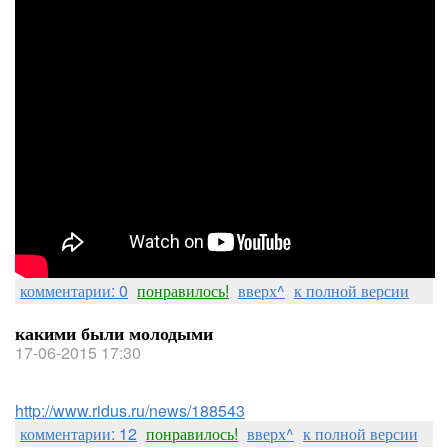
комментарии: 0
понравилось!
вверх^
к полной версии
какими были молодыми
17-06-2015 17:30
http://www.ridus.ru/news/188543
комментарии: 12
понравилось!
вверх^
к полной версии