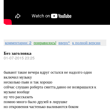
комментарии: 2
понравилось!
вверх^
к полной версии
Без заголовка
01-07-2015 23:25
бывают такие вечера вдруг остался не надолго один
включил музыку
несколько пьян и так хорошо
сейчас слушаю роберта смитта.давно не возврашался к
музыке вообще
ну что рассказать
помню много было друзей в лирушке
но откровения частенько выливаются боком