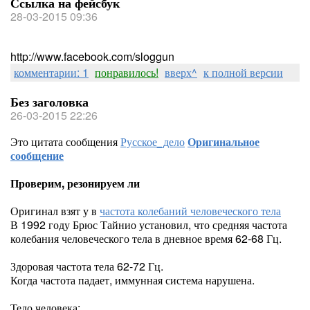
Ссылка на фейсбук
28-03-2015 09:36
http://www.facebook.com/sloggun
комментарии: 1
понравилось!
вверх^
к полной версии
Без заголовка
26-03-2015 22:26
Это цитата сообщения
Русское_дело
Оригинальное
сообщение
Проверим, резонируем ли
Оригинал взят у
в
частота колебаний человеческого тела
В 1992 году Брюс Тайнио установил, что средняя частота
колебания человеческого тела в дневное время 62-68 Гц.
Здоровая частота тела 62-72 Гц.
Когда частота падает, иммунная система нарушена.
Тело человека: