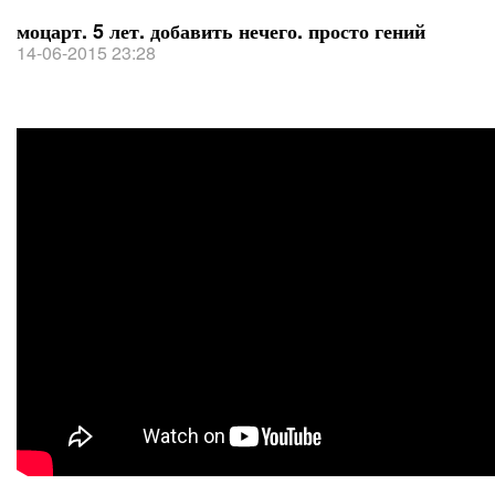
моцарт. 5 лет. добавить нечего. просто гений
14-06-2015 23:28