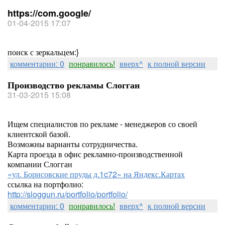
https://com.google/
01-04-2015 17:07
поиск с зеркальцем:}
комментарии: 0
понравилось!
вверх^
к полной версии
Производство рекламы Слогган
31-03-2015 15:08
Ищем специалистов по рекламе - менеджеров со своей
клиентской базой.
Возможны варианты сотрудничества.
Карта проезда в офис рекламно-производственной
компании Слогган
«ул. Борисовские пруды д.1c72» на Яндекс.Картах
ссылка на портфолио:
http://sloggun.ru/portfolio/portfolio/
комментарии: 0
понравилось!
вверх^
к полной версии