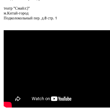
театр "Смайл:)"
м.Китай-город
Подколокольный пер. д.8 стр. 1