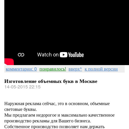
комментарии: 0
понравилось!
вверх^
к полной версии
Изготовление объемных букв в Москве
14-05-2015 22:15
Наружная реклама сейчас, это в основном, объемные
световые буквы.
Мы предлагаем недорогое и максимально качественное
производство рекламы для Вашего бизнеса.
Собственное производство позволяет нам держать