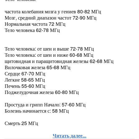
частота колебания мозга у гениев 80-82 МГц
Мозг, средний диапазон частот 72-90 МГц
Нормальная частота 72 МГц
Тело человека 62-78 МГц
Тело человека: от шеи и выше 72-78 МГц
Тело человека: от шеи и ниже 60-68 МГц
щитовидная и паращитовидная железы 62-68 МГц
Вилочковая железа 65-68 МГц
Сердце 67-70 МГц
Легкие 58-65 МГц
Печень 55-60 МГц
Поджелудочная железа 60-80 МГц
Простуда и грипп Начало: 57-60 МГц
Болезнь начинается с: 58 МГц
Смерть 25 МГц
Читать далее...