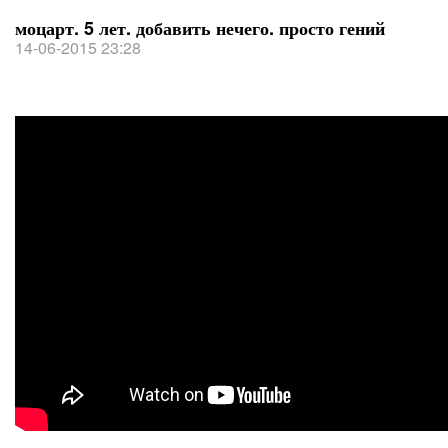
моцарт. 5 лет. добавить нечего. просто гений
14-06-2015 23:28