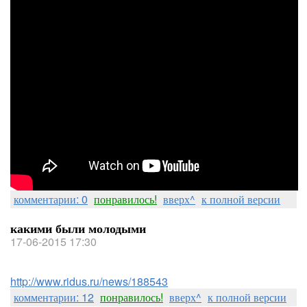
комментарии: 0
понравилось!
вверх^
к полной версии
какими были молодыми
17-06-2015 17:30
http://www.ridus.ru/news/188543
комментарии: 12
понравилось!
вверх^
к полной версии