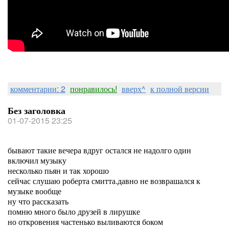
комментарии: 2
понравилось!
вверх^
к полной версии
Без заголовка
01-07-2015 23:25
бывают такие вечера вдруг остался не надолго один
включил музыку
несколько пьян и так хорошо
сейчас слушаю роберта смитта.давно не возврашался к
музыке вообще
ну что рассказать
помню много было друзей в лирушке
но откровения частенько выливаются боком