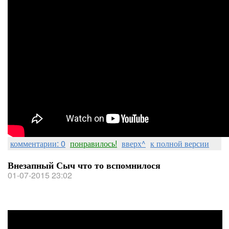
комментарии: 0
понравилось!
вверх^
к полной версии
Внезапный Сыч что то вспомнилося
01-07-2015 23:02