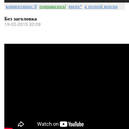
комментарии: 0
понравилось!
вверх^
к полной версии
Без заголовка
19-03-2015 20:09