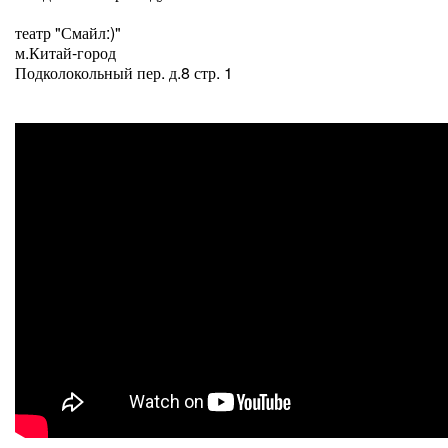
театр "Смайл:)"
м.Китай-город
Подколокольный пер. д.8 стр. 1