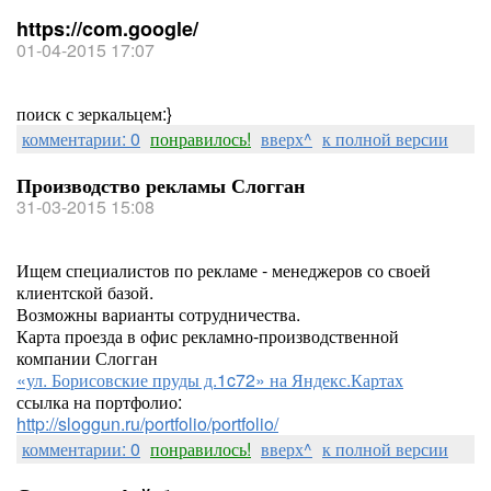
https://com.google/
01-04-2015 17:07
поиск с зеркальцем:}
комментарии: 0
понравилось!
вверх^
к полной версии
Производство рекламы Слогган
31-03-2015 15:08
Ищем специалистов по рекламе - менеджеров со своей
клиентской базой.
Возможны варианты сотрудничества.
Карта проезда в офис рекламно-производственной
компании Слогган
«ул. Борисовские пруды д.1c72» на Яндекс.Картах
ссылка на портфолио:
http://sloggun.ru/portfolio/portfolio/
комментарии: 0
понравилось!
вверх^
к полной версии