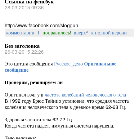
Ссылка на фейсбук
28-03-2015 09:36
http://www.facebook.com/sloggun
комментарии: 1
понравилось!
вверх^
к полной версии
Без заголовка
26-03-2015 22:26
Это цитата сообщения
Русское_дело
Оригинальное
сообщение
Проверим, резонируем ли
Оригинал взят у
в
частота колебаний человеческого тела
В 1992 году Брюс Тайнио установил, что средняя частота
колебания человеческого тела в дневное время 62-68 Гц.
Здоровая частота тела 62-72 Гц.
Когда частота падает, иммунная система нарушена.
Тело человека: