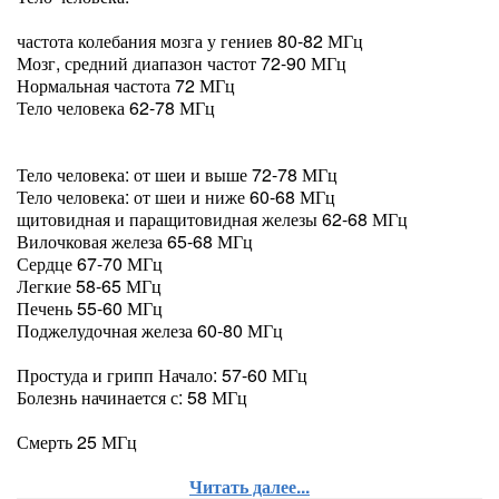
частота колебания мозга у гениев 80-82 МГц
Мозг, средний диапазон частот 72-90 МГц
Нормальная частота 72 МГц
Тело человека 62-78 МГц
Тело человека: от шеи и выше 72-78 МГц
Тело человека: от шеи и ниже 60-68 МГц
щитовидная и паращитовидная железы 62-68 МГц
Вилочковая железа 65-68 МГц
Сердце 67-70 МГц
Легкие 58-65 МГц
Печень 55-60 МГц
Поджелудочная железа 60-80 МГц
Простуда и грипп Начало: 57-60 МГц
Болезнь начинается с: 58 МГц
Смерть 25 МГц
Читать далее...