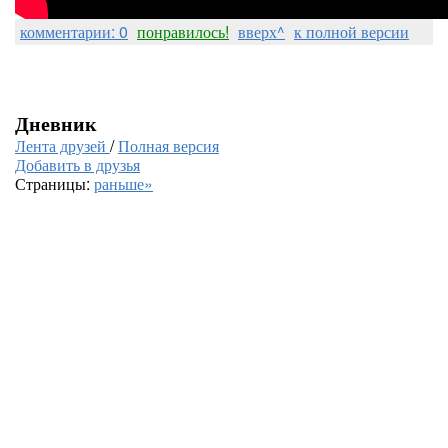
комментарии: 0
понравилось!
вверх^
к полной версии
Дневник
Лента друзей
/
Полная версия
Добавить в друзья
Страницы:
раньше»