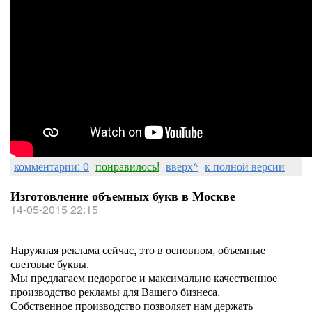
комментарии: 0
понравилось!
вверх^
к полной версии
Изготовление объемных букв в Москве
14-05-2015 22:15
Наружная реклама сейчас, это в основном, объемные
световые буквы.
Мы предлагаем недорогое и максимально качественное
производство рекламы для Вашего бизнеса.
Собственное производство позволяет нам держать