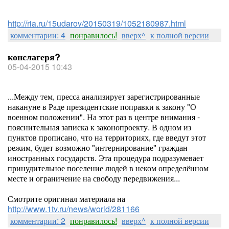
http://ria.ru/15udarov/20150319/1052180987.html
комментарии: 4
понравилось!
вверх^
к полной версии
конслагеря?
05-04-2015 10:43
...Между тем, пресса анализирует зарегистрированные
накануне в Раде президентские поправки к закону "О
военном положении". На этот раз в центре внимания -
пояснительная записка к законопроекту. В одном из
пунктов прописано, что на территориях, где введут этот
режим, будет возможно "интернирование" граждан
иностранных государств. Эта процедура подразумевает
принудительное поселение людей в неком определённом
месте и ограничение на свободу передвижения...
Смотрите оригинал материала на
http://www.1tv.ru/news/world/281166
комментарии: 2
понравилось!
вверх^
к полной версии