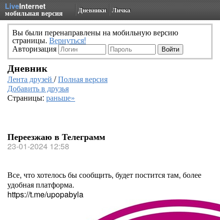
Live
Internet
Дневники
Личка
мобильная версия
Вы были перенаправлены на мобильную версию
страницы.
Вернуться!
Авторизация
Дневник
Лента друзей
/
Полная версия
Добавить в друзья
Страницы:
раньше»
Переезжаю в Телеграмм
23-01-2024 12:58
Все, что хотелось бы сообщить, будет постится там, более
удобная платформа.
https://t.me/upopabyla