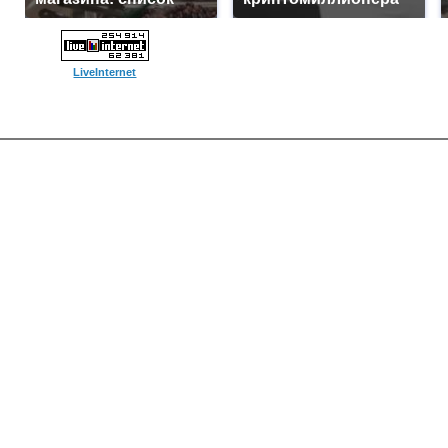
LiveInternet