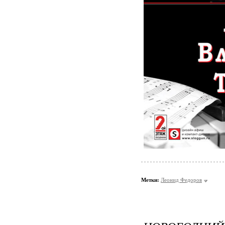
Метки:
Леонид Федоров