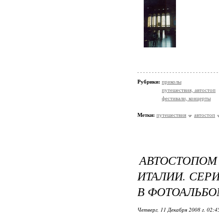
Рубрики:
приколы
путешествия, автостоп
фестивали, концерты
Метки:
путешествия
автостоп
АВТОСТОПО
ИТАЛИИ. СЕР
В ФОТОАЛЬБО
Четверг, 11 Декабря 2008 г. 02: