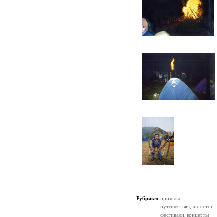
Рубрики:
приколы
путешествия, автостоп
фестивали, концерты