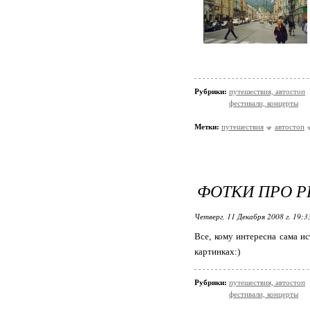
Рубрики:
путешествия, автостоп
фестивали, концерты
Метки:
путешествия
автостоп
ФОТКИ ПРО Р
Четверг, 11 Декабря 2008 г. 19:
Все, кому интересна сама ис
картинках:)
Рубрики:
путешествия, автостоп
фестивали, концерты