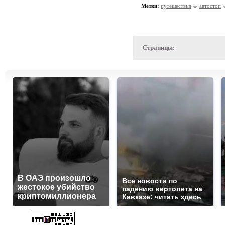
Метки:
путешествия
автостоп
Страницы:
В ОАЭ произошло
Все новости по
жестокое убийство
падению вертолета на
криптомиллионера
Кавказе: читать здесь