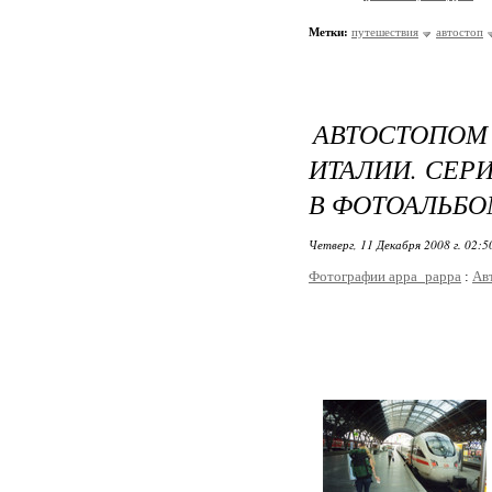
Метки:
путешествия
автостоп
АВТОСТОПО
ИТАЛИИ. СЕР
В ФОТОАЛЬБО
Четверг, 11 Декабря 2008 г. 02:
Фотографии appa_pappa
:
Ав