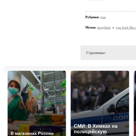
Рубрики:
рок
Метки:
morphine
you look like 
Страницы:
СМИ: В Химках на
полицейскую
В магазинах России