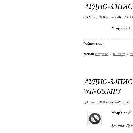
АУДИО-ЗАПИС
Суббота, 10 Января 2009 г. 04:2
Morphine Thu
Рубрики:
рок
Метки:
morphine
thursday
m
АУДИО-ЗАПИ
WINGS.MP3
Суббота, 10 Января 2009 г. 04:2
Morphine A H
фанатам Дел