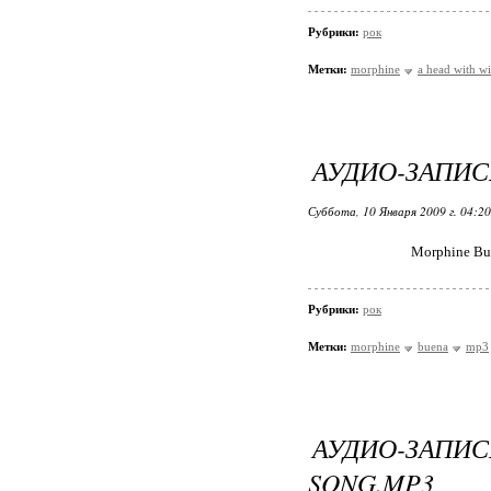
Рубрики:
рок
Метки:
morphine
a head with w
АУДИО-ЗАПИС
Суббота, 10 Января 2009 г. 04:2
Morphine Bu
Рубрики:
рок
Метки:
morphine
buena
mp3
АУДИО-ЗАПИ
SONG.MP3