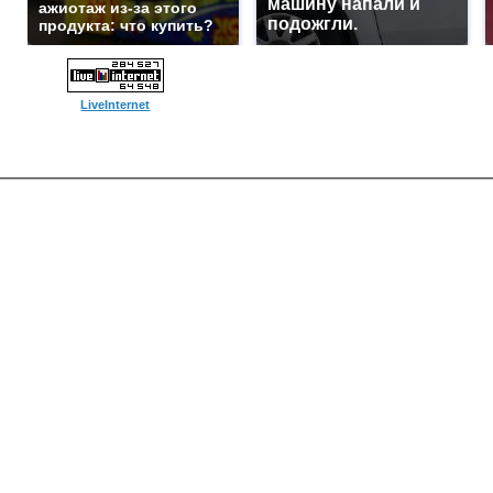
машину напали и
ажиотаж из-за этого
подожгли.
продукта: что купить?
LiveInternet