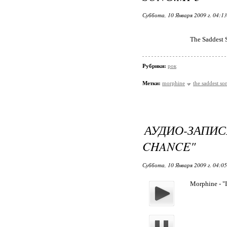
Суббота, 10 Января 2009 г. 04:1
The Saddest
Рубрики:
рок
Метки:
morphine
the saddest so
АУДИО-ЗАПИ
CHANCE"
Суббота, 10 Января 2009 г. 04:0
Morphine - "