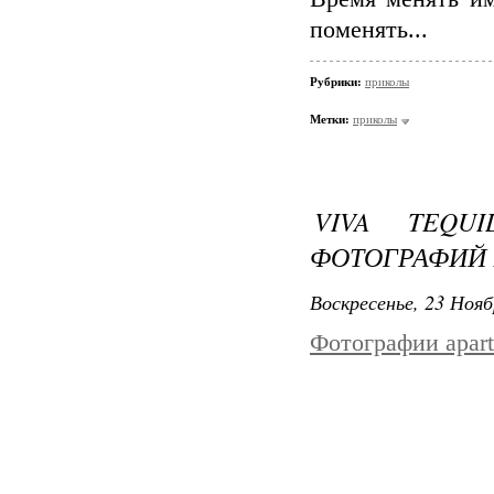
поменять...
Рубрики:
приколы
Метки:
приколы
VIVA TEQU
ФОТОГРАФИЙ 
Воскресенье, 23 Нояб
Фотографии apart