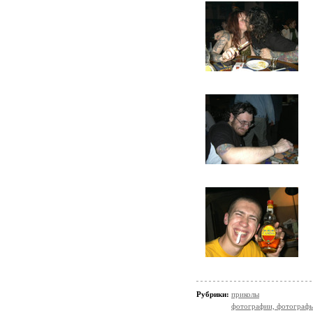
Рубрики:
приколы
фотографии, фотографы