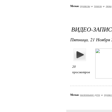
Метки:
приколы
текила
люка
ВИДЕО-ЗАПИС
Пятница, 21 Ноября 
20
просмотров
Метки:
маленнькие дети
прико