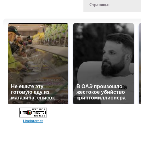
Страницы:
Не ешьте эту
В ОАЭ произошло
готовую еду из
жестокое убийство
магазина: список
криптомиллионера
LiveInternet