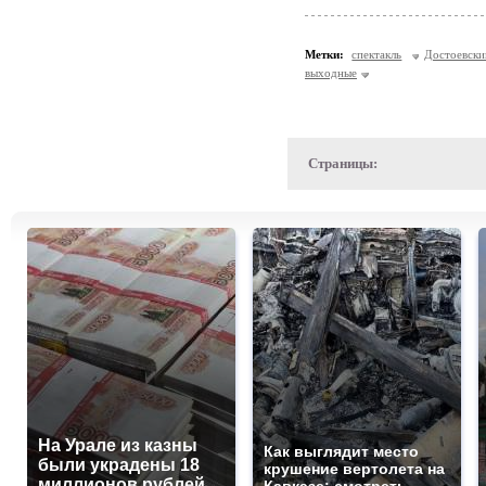
Метки:
спектакль
Достоевски
выходные
Страницы:
На Урале из казны
Как выглядит место
были украдены 18
крушение вертолета на
миллионов рублей