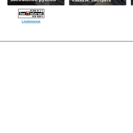
Кавказе: смотреть
LiveInternet