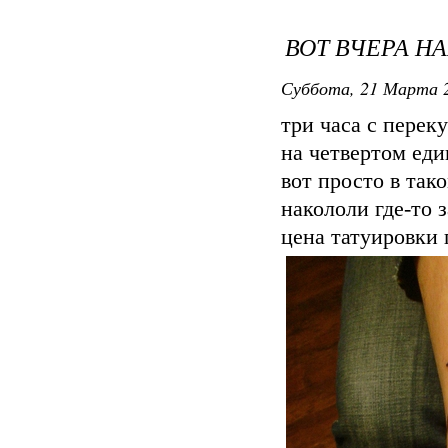
ВОТ ВЧЕРА Н
Суббота, 21 Марта 2
три часа с перек
на четвертом ед
вот просто в так
накололи где-то 
цена татуировки 