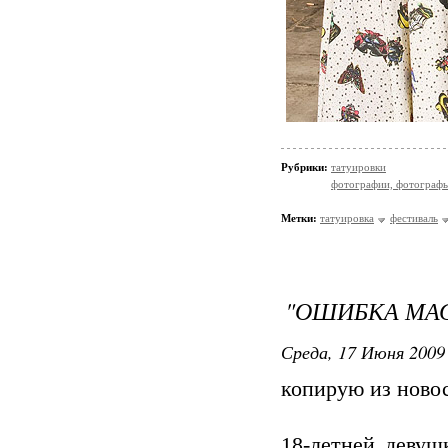
Рубрики:
татуировки
фотографии, фотографы
Метки:
татуировка
фестиваль
"ОШИБКА МАС
Среда, 17 Июня 2009 
копирую из ново
18-летней девуш