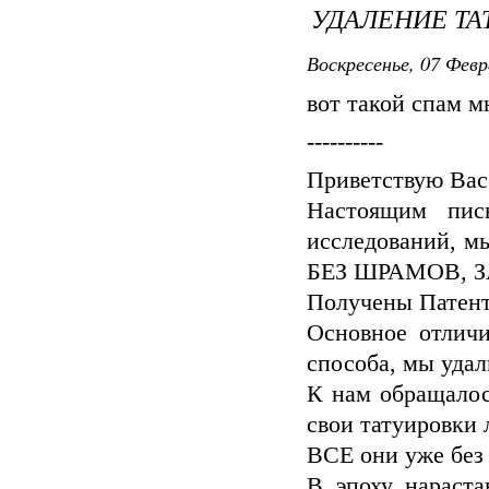
УДАЛЕНИЕ ТА
Воскресенье, 07 Февр
вот такой спам м
----------
Приветствую Вас
Настоящим пис
исследований, м
БЕЗ ШРАМОВ, З
Получены Патент
Основное отличи
способа, мы уда
К нам обращалос
свои татуировки л
ВСЕ они уже без 
В эпоху нараста