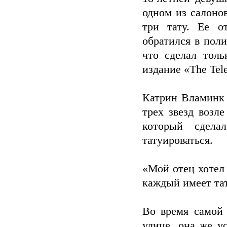
одном из салонов
три тату. Ее о
обратился в поли
что сделал толь
издание «The Tel
Катрин Вламинк 
трех звезд возле
который сдела
татуироваться.
«Мой отец хотел 
каждый имеет тат
Во время самой
улице, она же ус