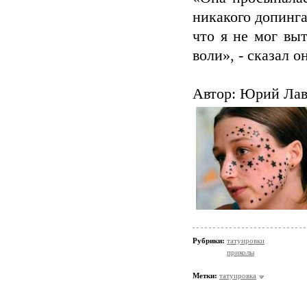
никакого допинга
что я не мог выт
воли», - сказал он
Автор: Юрий Ла
Рубрики:
татуировки
приколы
Метки:
татуировка