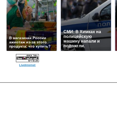
СМИ: В Химках на
полицейскую
В магазинах России
машину напали и
ажиотаж из-за этого
подожгли.
продукта: что купить?
LiveInternet