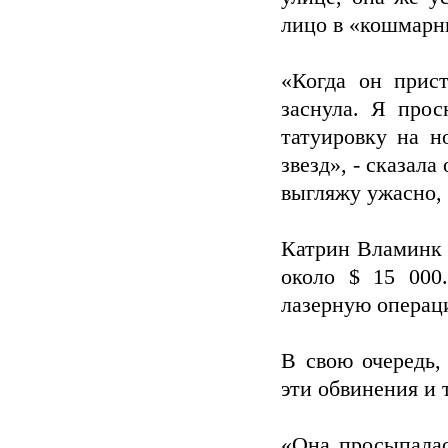
лицо в «кошмарн
«Когда он прист
заснула. Я прос
татуировку на н
звезд», - сказала
выгляжу ужасно, 
Катрин Вламинк 
около $ 15 000
лазерную операц
В свою очередь,
эти обвинения и 
«Она просыпалас