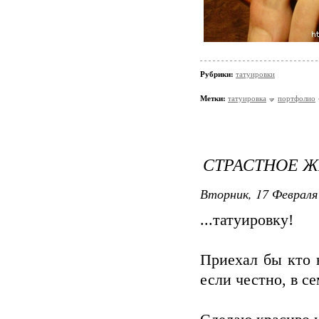
Рубрики:
татуировки
Метки:
татуировка
портфолио
СТРАСТНОЕ Ж
Вторник, 17 Февраля 
...татуировку!
Приехал бы кто н
если честно, в с