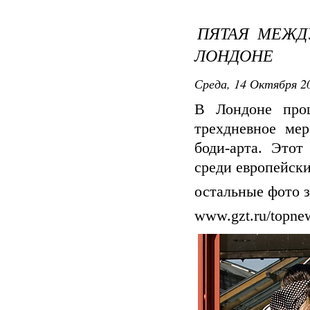
ПЯТАЯ МЕЖД
ЛОНДОНЕ
Среда, 14 Октября 20
В Лондоне прош
трехдневное мер
боди-арта. Этот
среди европейски
остальные фото 
www.gzt.ru/topne