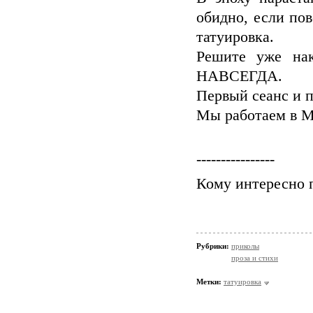
обидно, если по
татуировка.
Решите уже нак
НАВСЕГДА.
Первый сеанс и 
Мы работаем в М
----------------
Кому интересно 
Рубрики:
приколы
проза и стихи
Метки:
татуировка