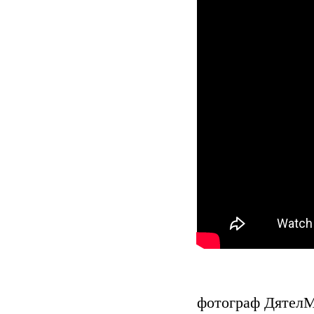
фотограф Дятел