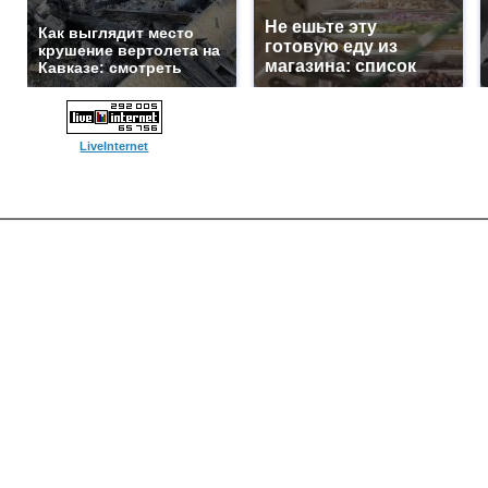
Не ешьте эту
Как выглядит место
готовую еду из
крушение вертолета на
магазина: список
Кавказе: смотреть
LiveInternet