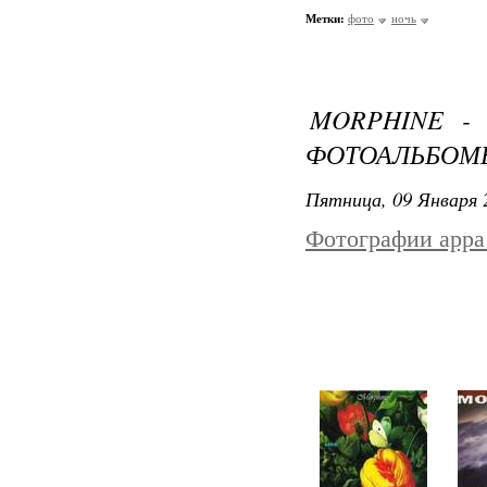
Метки:
фото
ночь
MORPHINE -
ФОТОАЛЬБОМ
Пятница, 09 Января 
Фотографии appa