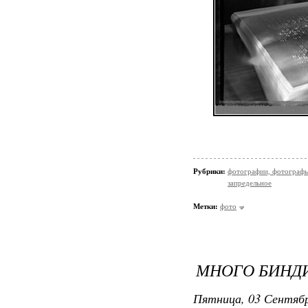
Рубрики:
фотографии, фотографы
запредельное
Метки:
фото
МНОГО БИНДИ
Пятница, 03 Сентябр