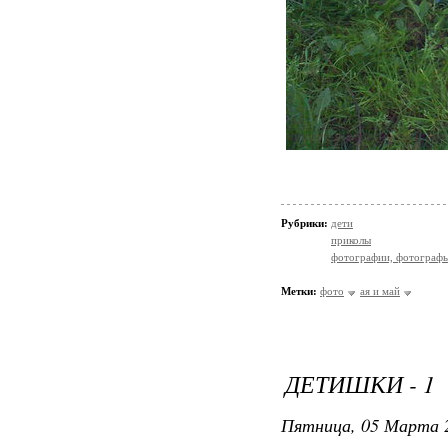
Рубрики:
дети
приколы
фотографии, фотографы
Метки:
фото
ая и май
ДЕТИШКИ - 1
Пятница, 05 Марта 2