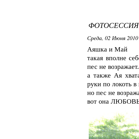
ФОТОСЕССИЯ
Среда, 02 Июня 2010 
Аяшка и Май
такая вполне себ
пес не возражает.
а также Ая хвата
руки по локоть в 
но пес не возраж
вот она ЛЮБОВ