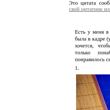
Это цитата соо
свой цитатник и
Есть у меня в
была в кадре (
хочется, что
только пона
понравилось сн
1.