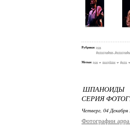
Рубрики:
рок
фотографии, фотографы
Метки:
рок
morphine
фото
ШПАНОИДЫ 
СЕРИЯ ФОТОГ
Четверг, 04 Декабря 
Фотографии appa