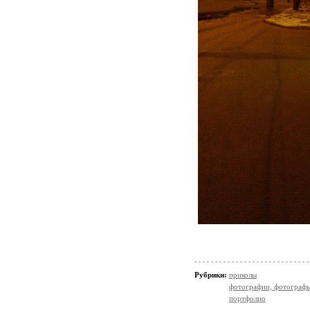
Рубрики:
приколы
фотографии, фотографы
портфолио