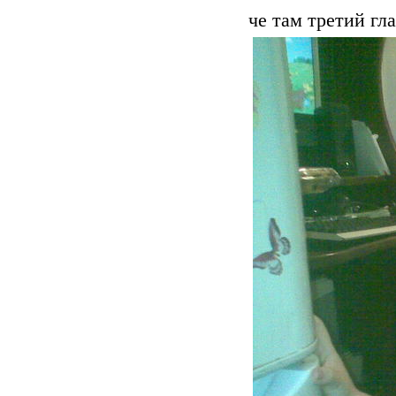
че там третий гл