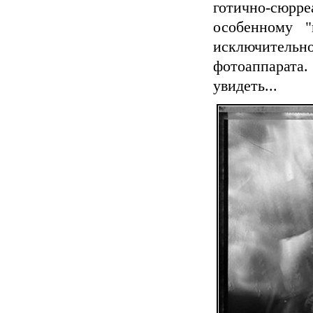
готично-сюрре
особенному "
исключительн
фотоаппарата
увидеть...