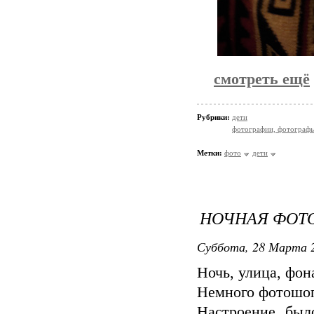
смотреть ещё
Рубрики:
дети
фотографии, фотографы
Метки:
фото
дети
НОЧНАЯ ФОТО
Суббота, 28 Марта 2
Ночь, улица, фона
Немного фотошо
Настроение был