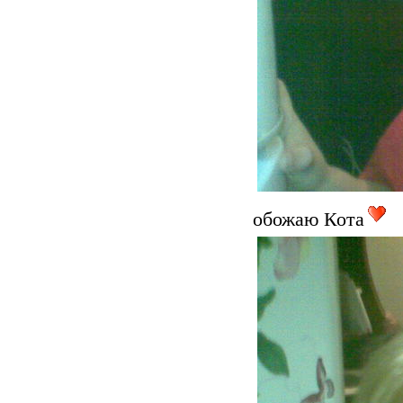
обожаю Кота