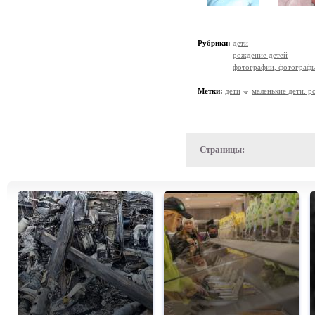
Рубрики:
дети
рождение детей
фотографии, фотографы
Метки:
дети
маленькие дети. р
Страницы: