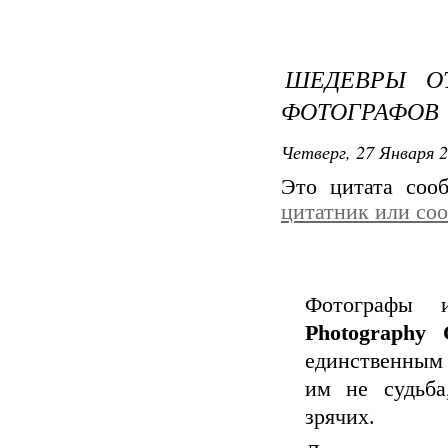
ШЕДЕВРЫ О
ФОТОГРАФОВ
Четверг, 27 Января 2
Это цитата со
цитатник или со
Фотографы 
Photography C
единственным 
им не судьба
зрячих.