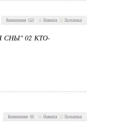
Комментарии
(
12
)
Нравится
Поделиться
 СНЫ" 02 КТО-
Комментарии
(
0
)
Нравится
Поделиться