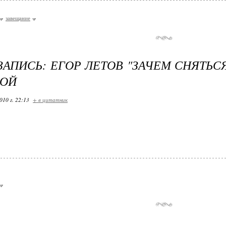
завещание
ЗАПИСЬ: ЕГОР ЛЕТОВ "ЗАЧЕМ СНЯТЬСЯ
ГОЙ
010 г. 22:13
+ в цитатник