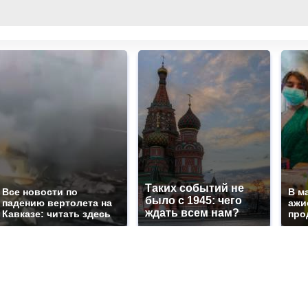
Таких событий не
Все новости по
В м
было с 1945: чего
падению вертолета на
ажи
ждать всем нам?
Кавказе: читать здесь
про