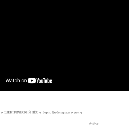
ЭЛЕКТРИЧЕСКИЙ ПЁС
Борис Гребенщиков
рок