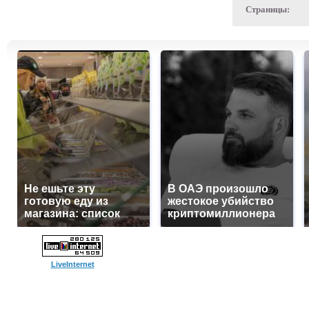
Страницы:
Не ешьте эту
В ОАЭ произошло
готовую еду из
жестокое убийство
магазина: список
криптомиллионера
LiveInternet