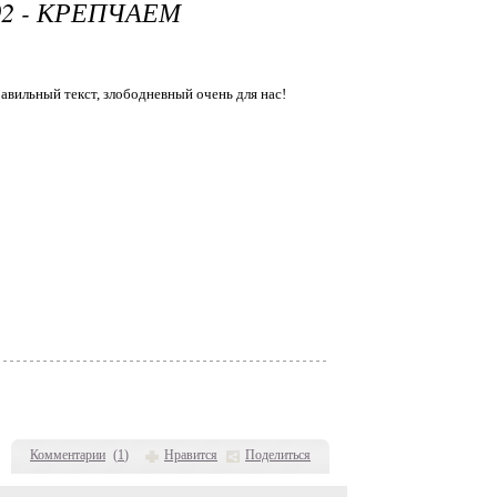
2 - КРЕПЧАЕМ
равильный текст, злободневный очень для нас!
Комментарии
(
1
)
Нравится
Поделиться