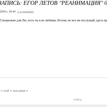
ЗАПИСЬ: ЕГОР ЛЕТОВ "РЕАНИМАЦИЯ" 0
2010 г. 18:44
+ в цитатник
Специально для Лю, хоть ты и не любишь Летова, но все же послушай, здесь п
гроб
егор летов