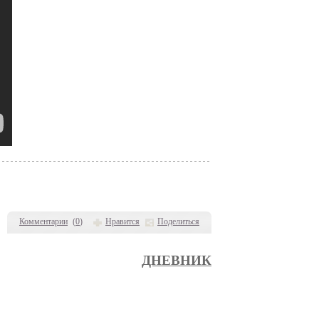
Комментарии
(
0
)
Нравится
Поделиться
ДНЕВНИК