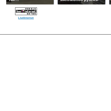
LiveInternet