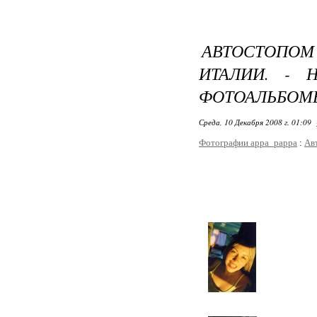
АВТОСТОПО
ИТАЛИИ. - 
ФОТОАЛЬБОМ
Среда, 10 Декабря 2008 г. 01:09
Фотографии appa_pappa
:
Ав