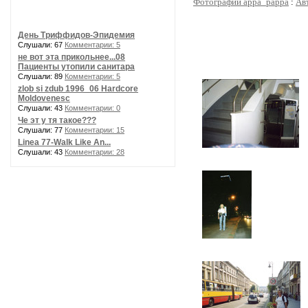
Фотографии appa_pappa
:
Ав
День Триффидов-Эпидемия
Слушали: 67
Комментарии: 5
не вот эта прикольнее...08
Пациенты утопили санитара
Слушали: 89
Комментарии: 5
zlob si zdub 1996_06 Hardcore
Moldovenesc
Слушали: 43
Комментарии: 0
Че эт у тя такое???
Слушали: 77
Комментарии: 15
Linea 77-Walk Like An...
Слушали: 43
Комментарии: 28