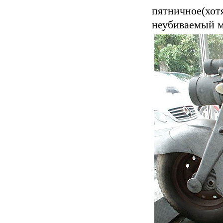
пятничное(хотя 
неубиваемый 