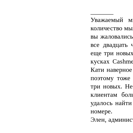
_______
Уважаемый м
количество мыл
вы жаловались
все двадцать 
еще три новых
кусках Cashme
Кати наверное
поэтому тоже
три новых. Не
клиентам бол
удалось найти
номере.
Элен, админис