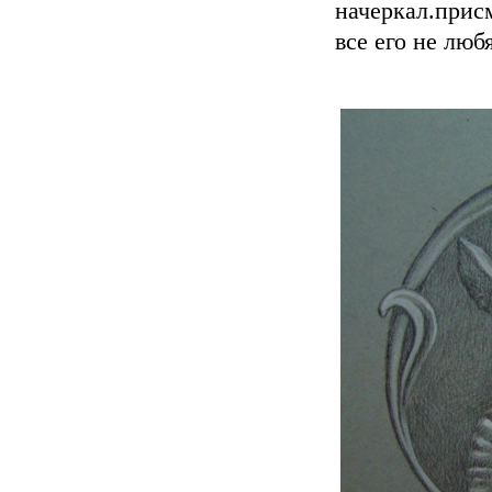
начеркал.прис
все его не люб