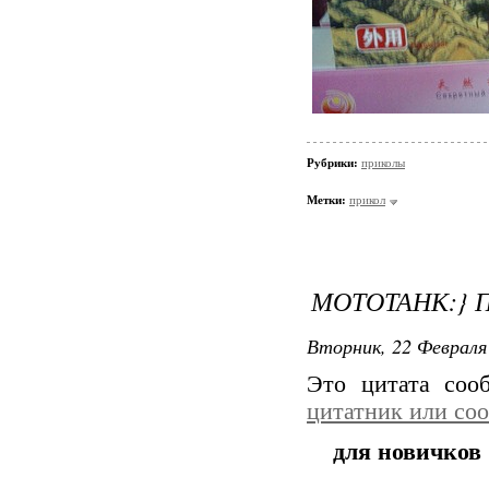
Рубрики:
приколы
Метки:
прикол
МОТОТАНК:} 
Вторник, 22 Февраля 
Это цитата со
цитатник или со
для новичков