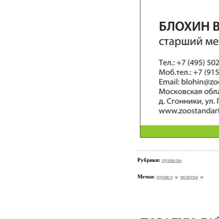
Рубрики:
приколы
Метки:
прикол
визитка