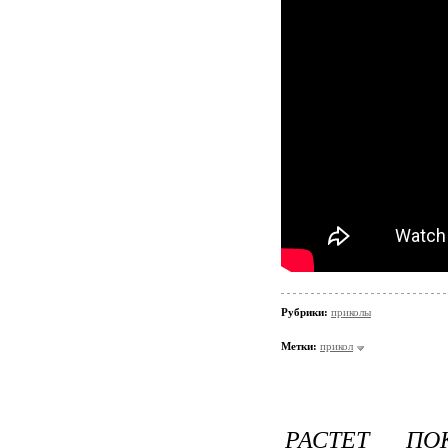
Рубрики:
приколы
Метки:
прикол
РАСТЕТ ПО