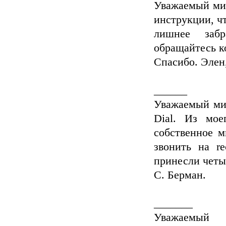
Уважаемый мис
инструкции, чт
лишнее забр
обращайтесь ко
Спасибо. Элен
______
Уважаемый мис
Dial. Из мое
собственное м
звонить на r
принесли четы
С. Берман.
_______
Уважаемый