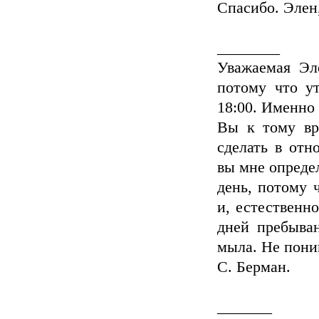
Спасибо. Элен
________
Уважаемая Эле
потому что ут
18:00. Именно 
Вы к тому вр
сделать в отн
вы мне определ
день, потому 
и, естественн
дней пребыва
мыла. Не поним
С. Берман.
_______