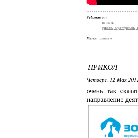
Рубрики:
рок
приколы
фильмы, мультфильмы, 
Метки:
прикол
ПРИКОЛ
Четверг, 12 Мая 2011
очень так сказа
направление дея